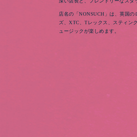
深い店長と、フレンドリーなスタ
店名の「NONSUCH」は、英国
ズ、XTC、Tレックス、スティ
ュージックが楽しめます。