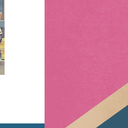
き よりの 使者