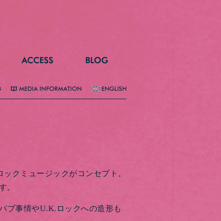
Kロックミュージックがコンセプト。
す。
ブ事情やU.K.ロックへの造形も