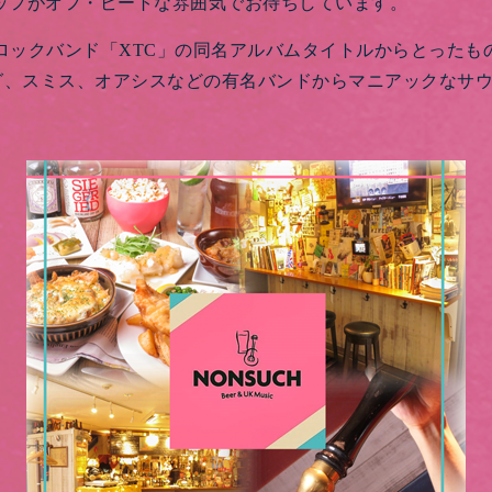
ッフがオフ・ビートな雰囲気でお待ちしています。
のロックバンド「XTC」の同名アルバムタイトルからとった
ング、スミス、オアシスなどの有名バンドからマニアックなサ