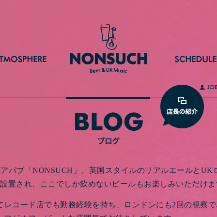
たビアパブ「NONSUCH」。英国スタイルのリアルエールとU
機設置され、ここでしか飲めないビールもお楽しみいただけま
てレコード店でも勤務経験を持ち、ロンドンにも2回の視察でパ