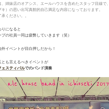
は、姉妹店のオアシス、エールハウスを含めたスタッフ目線で
ザキ）の思い出写真館的自己満足な内容になっております。
了承ください。。
わりになると
ープの社員一同は疲弊していきます（笑）
内外イベントが目白押しだから！
玉とも言えるべきイベントが
フェスティバル
でのバンド演奏