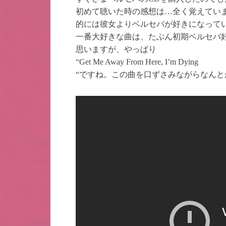
初めて聴いた時の感想は…全く覚えてい
的には彼女よりベルセバが好きになって
一番大好きな曲は、たぶん初期ベルセバ
思いますが、やっぱり
“Get Me Away From Here, I’m Dying
“ですね。この曲を口ずさみながらなん