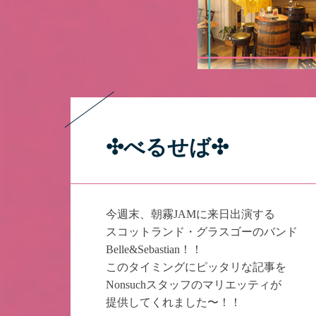
✣べるせば✣
今週末、朝霧JAMに来日出演する
スコットランド・グラスゴーのバンド
Belle&Sebastian！！
このタイミングにピッタリな記事を
Nonsuchスタッフのマリエッティが
提供してくれました〜！！