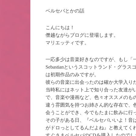
ベルセバとかの話
こんにちは！
僭越ながらブログに登場します。
マリエッティです。
一応多少は音楽好きなのですが、もし「一番
Sebastianというスコットランド・グ
は初期作品のみですが。
彼らの音楽に出会ったのは確か大学入り
当時私にはネット上で知り合った友達が
で、音楽や漫画など、色々オススメのも
違う雰囲気を持つお姉さん的な存在で、
会うことができ、今でもたまに飲みに行
その子がある日、『ベルセバいいよ！音は
がドロっとしてるんだよね』と教えてく
すぐさまベルセバのCDを購入したのでし