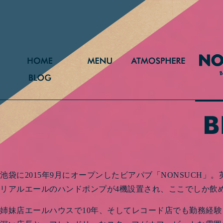
池袋に2015年9月にオープンしたビアパブ「NONSUCH
リアルエールのハンドポンプが4機設置され、ここでしか飲
姉妹店エールハウスで10年、そしてレコード店でも勤務経験